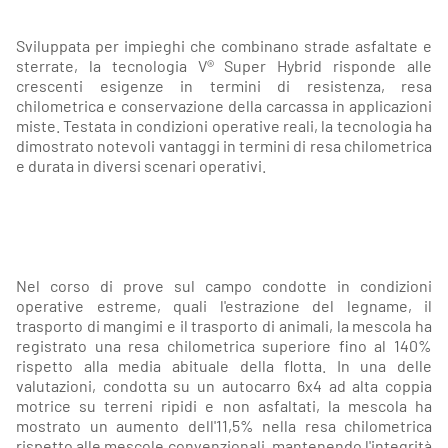
Sviluppata per impieghi che combinano strade asfaltate e
sterrate, la tecnologia V® Super Hybrid risponde alle
crescenti esigenze in termini di resistenza, resa
chilometrica e conservazione della carcassa in applicazioni
miste. Testata in condizioni operative reali, la tecnologia ha
dimostrato notevoli vantaggi in termini di resa chilometrica
e durata in diversi scenari operativi.
Nel corso di prove sul campo condotte in condizioni
operative estreme, quali l'estrazione del legname, il
trasporto di mangimi e il trasporto di animali, la mescola ha
registrato una resa chilometrica superiore fino al 140%
rispetto alla media abituale della flotta. In una delle
valutazioni, condotta su un autocarro 6x4 ad alta coppia
motrice su terreni ripidi e non asfaltati, la mescola ha
mostrato un aumento dell'11,5% nella resa chilometrica
rispetto alle mescole convenzionali, mantenendo l'integrità