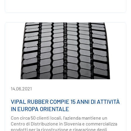
14.06.2021
VIPAL RUBBER COMPIE 15 ANNI DI ATTIVITÀ
IN EUROPA ORIENTALE
Con circa 50 clienti locali, l'azienda mantiene un
Centro di Distribuzione in Slovenia e commercializza
prodotti per la ricostruzione e riparazione degli