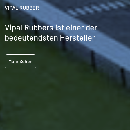
VIPAL RUBBER
Vipal Rubbers ist einer der
bedeutendsten Hersteller
Mehr Sehen