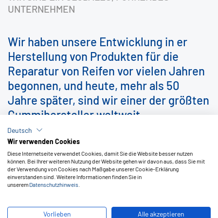
UNTERNEHMEN
Wir haben unsere Entwicklung in er
Herstellung von Produkten für die
Reparatur von Reifen vor vielen Jahren
begonnen, und heute, mehr als 50
Jahre später, sind wir einer der größten
Gummihersteller weltweit.
Deutsch
Wir verwenden Cookies
Diese Internetseite verwendet Cookies, damit Sie die Website besser nutzen
können. Bei Ihrer weiteren Nutzung der Website gehen wir davon aus, dass Sie mit
der Verwendung von Cookies nach Maßgabe unserer Cookie-Erklärung
einverstanden sind. Weitere Informationen finden Sie in
unserem
Datenschutzhinweis
.
Vorlieben
Alle akzeptieren