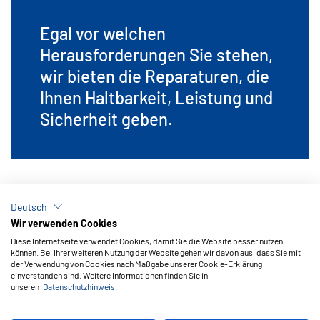
Egal vor welchen
Herausforderungen Sie stehen,
wir bieten die Reparaturen, die
Ihnen Haltbarkeit, Leistung und
Sicherheit geben.
Deutsch
Wir verwenden Cookies
Diese Internetseite verwendet Cookies, damit Sie die Website besser nutzen
können. Bei Ihrer weiteren Nutzung der Website gehen wir davon aus, dass Sie mit
der Verwendung von Cookies nach Maßgabe unserer Cookie-Erklärung
einverstanden sind. Weitere Informationen finden Sie in
unserem
Datenschutzhinweis
.