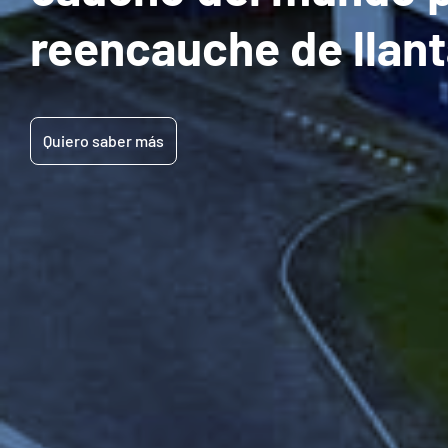
reencauche de llant
Quiero saber más