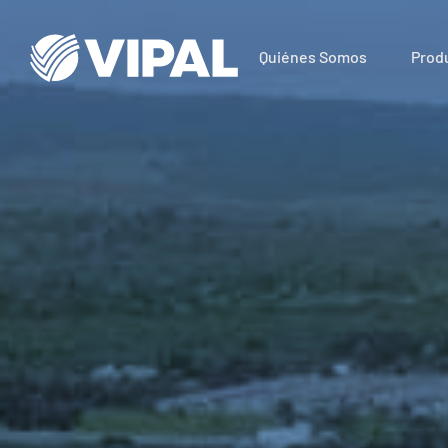
Quiénes Somos
Prod