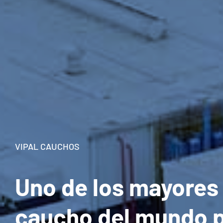
VIPAL CAUCHOS
Uno de los mayores
caucho del mundo p