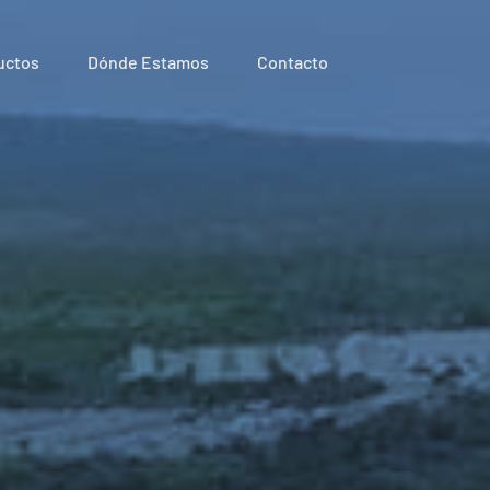
uctos
Dónde Estamos
Contacto