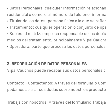
• Datos Personales: cualquier información relaciona
residencial o comercial, número de teléfono, informa
• Titular de los datos: persona física a la que se ref
• Tratamiento: cualquier operación o conjunto de ope
• Sociedad matriz: empresa responsable de las decisi
medios del tratamiento, principalmente Vipal Cauch
• Operadora: parte que procesa los datos personales
3. RECOPILACIÓN DE DATOS PERSONALES
Vipal Cauchos puede recabar sus datos personales cu
Contacto - Contáctenos: A través del formulario Con
podamos aclarar sus dudas sobre nuestros productos 
Trabaja con nosotros: A través del formulario Trabaj