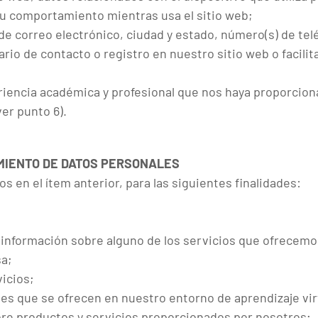
su comportamiento mientras usa el sitio web;
e correo electrónico, ciudad y estado, número(s) de te
ario de contacto o registro en nuestro sitio web o facilit
riencia académica y profesional que nos haya proporcion
er punto 6).
AMIENTO DE DATOS PERSONALES
 en el ítem anterior, para las siguientes finalidades:
ita información sobre alguno de los servicios que ofrecemo
sa;
icios;
nes que se ofrecen en nuestro entorno de aprendizaje virt
obre productos y servicios proporcionados por nosotros;