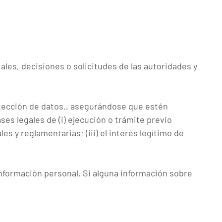
iales, decisiones o solicitudes de las autoridades y
otección de datos., asegurándose que estén
ses legales de (i) ejecución o trámite previo
es y reglamentarias; (iii) el interés legítimo de
nformación personal. Si alguna información sobre