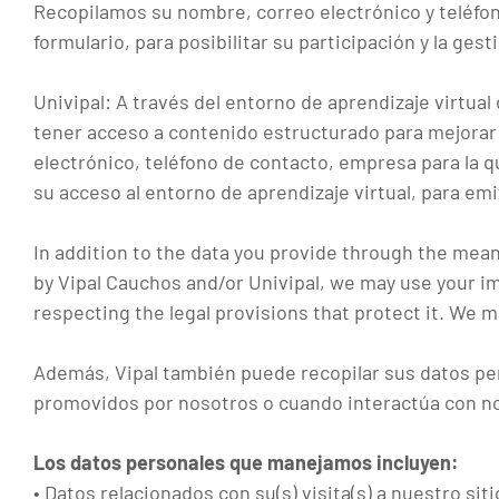
Recopilamos su nombre, correo electrónico y teléfon
formulario, para posibilitar su participación y la ge
Univipal: A través del entorno de aprendizaje virtual
tener acceso a contenido estructurado para mejorar
electrónico, teléfono de contacto, empresa para la qu
su acceso al entorno de aprendizaje virtual, para emi
In addition to the data you provide through the means
by Vipal Cauchos and/or Univipal, we may use your im
respecting the legal provisions that protect it. We 
Además, Vipal también puede recopilar sus datos per
promovidos por nosotros o cuando interactúa con nos
Los datos personales que manejamos incluyen:
• Datos relacionados con su(s) visita(s) a nuestro sit