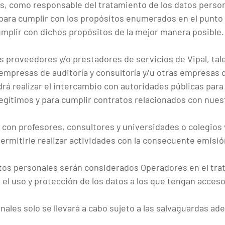
sos, como responsable del tratamiento de los datos perso
para cumplir con los propósitos enumerados en el punto 
mplir con dichos propósitos de la mejor manera posible.
s proveedores y/o prestadores de servicios de Vipal, t
, empresas de auditoría y consultoría y/u otras empresas
drá realizar el intercambio con autoridades públicas para
egítimos y para cumplir contratos relacionados con nues
on profesores, consultores y universidades o colegios vi
permitirle realizar actividades con la consecuente emisión
atos personales serán considerados Operadores en el tra
 el uso y protección de los datos a los que tengan acceso
nales solo se llevará a cabo sujeto a las salvaguardas ad