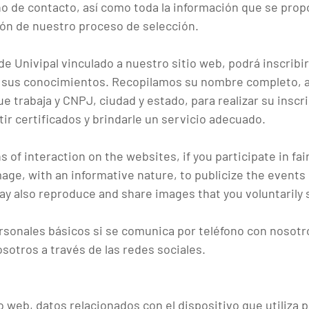
o de contacto, así como toda la información que se propo
stión de nuestro proceso de selección.
 de Univipal vinculado a nuestro sitio web, podrá inscribi
 sus conocimientos. Recopilamos su nombre completo, act
e trabaja y CNPJ, ciudad y estado, para realizar su inscri
tir certificados y brindarle un servicio adecuado.
 of interaction on the websites, if you participate in fa
age, with an informative nature, to publicize the events
may also reproduce and share images that you voluntarily 
sonales básicos si se comunica por teléfono con nosotro
otros a través de las redes sociales.
io web, datos relacionados con el dispositivo que utiliza 