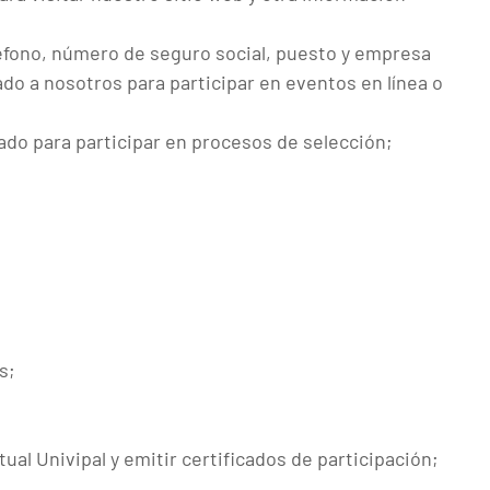
léfono, número de seguro social, puesto y empresa
ado a nosotros para participar en eventos en línea o
ado para participar en procesos de selección;
s;
ual Univipal y emitir certificados de participación;