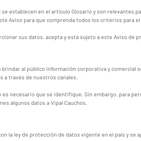
 se establecen en el artículo Glosario y son relevantes
te Aviso para que comprenda todos los criterios para el
rcionar sus datos, acepta y está sujeto a este Aviso de p
 brindar al público información corporativa y comercial 
s a través de nuestros canales.
o es necesario que se identifique. Sin embargo, para perm
nes algunos datos a Vipal Cauchos.
n la ley de protección de datos vigente en el país y se a