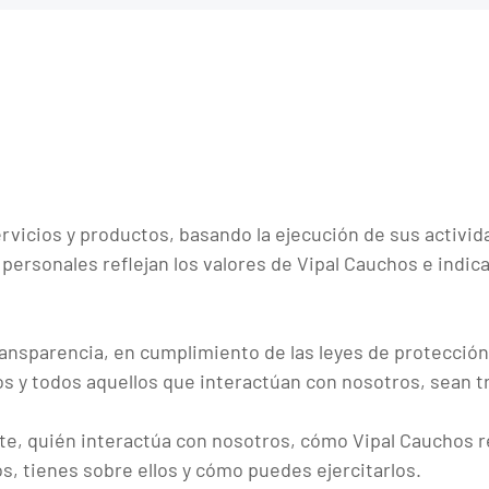
ervicios y productos, basando la ejecución de sus activida
 personales reflejan los valores de Vipal Cauchos e indica
sparencia, en cumplimiento de las leyes de protección d
cios y todos aquellos que interactúan con nosotros, sean
te, quién interactúa con nosotros, cómo Vipal Cauchos rec
os, tienes sobre ellos y cómo puedes ejercitarlos.