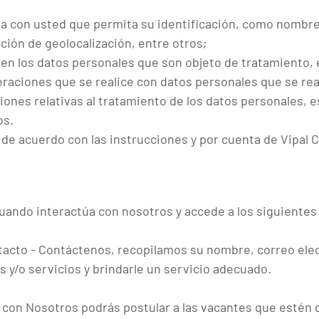
da con usted que permita su identificación, como nombre,
ción de geolocalización, entre otros;
ieren los datos personales que son objeto de tratamiento, 
raciones que se realice con datos personales que se real
ones relativas al tratamiento de los datos personales, e
os.
 de acuerdo con las instrucciones y por cuenta de Vipal 
ando interactúa con nosotros y accede a los siguientes
tacto - Contáctenos, recopilamos su nombre, correo elect
y/o servicios y brindarle un servicio adecuado.
a con Nosotros podrás postular a las vacantes que estén 