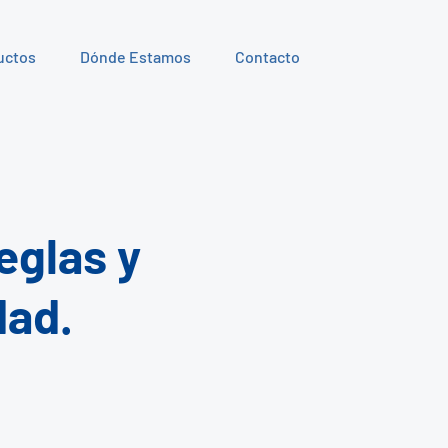
uctos
Dónde Estamos
Contacto
eglas y
dad.