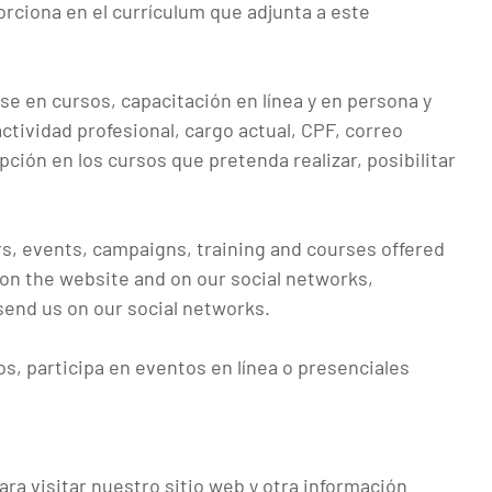
rciona en el currículum que adjunta a este
rse en cursos, capacitación en línea y en persona y
ividad profesional, cargo actual, CPF, correo
pción en los cursos que pretenda realizar, posibilitar
irs, events, campaigns, training and courses offered
 on the website and on our social networks,
send us on our social networks.
s, participa en eventos en línea o presenciales
para visitar nuestro sitio web y otra información