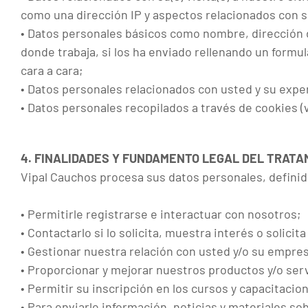
como una dirección IP y aspectos relacionados con 
• Datos personales básicos como nombre, dirección d
donde trabaja, si los ha enviado rellenando un formul
cara a cara;
• Datos personales relacionados con usted y su expe
• Datos personales recopilados a través de cookies (v
4. FINALIDADES Y FUNDAMENTO LEGAL DEL TRAT
Vipal Cauchos procesa sus datos personales, definidos
• Permitirle registrarse e interactuar con nosotros;
• Contactarlo si lo solicita, muestra interés o solic
• Gestionar nuestra relación con usted y/o su empre
• Proporcionar y mejorar nuestros productos y/o serv
• Permitir su inscripción en los cursos y capacitacio
• Para enviarle información, noticias y materiales s