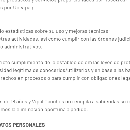
s por Univipal;
do estadísticas sobre su uso y mejoras técnicas;
stras actividades, así como cumplir con las órdenes judic
o administrativos.
ricto cumplimiento de lo establecido em las leyes de pr
ad legítima de conocerlos/utilizarlos y en base a las ba
derechos en procesos o para cumplir con obligaciones legal
 de 18 años y Vipal Cauchos no recopila a sabiendas su i
mos la eliminación oportuna a pedido.
DATOS PERSONALES