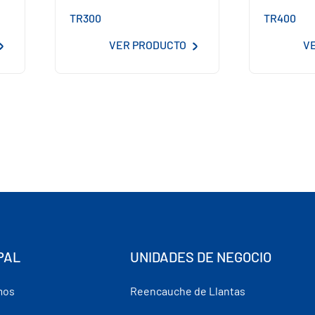
TR300
TR400
VER PRODUCTO
V
PAL
UNIDADES DE NEGOCIO
mos
Reencauche de Llantas