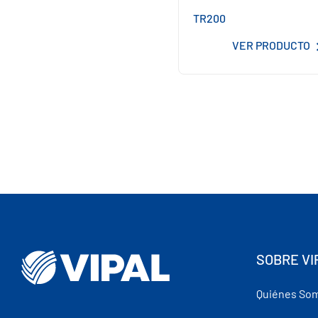
TR200
VER PRODUCTO
SOBRE VI
Quiénes So