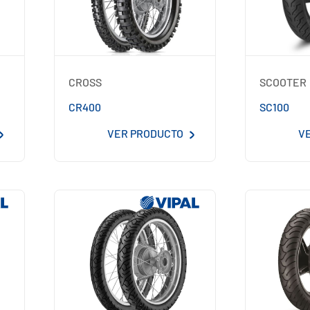
CROSS
SCOOTER
CR400
SC100
VER PRODUCTO
V