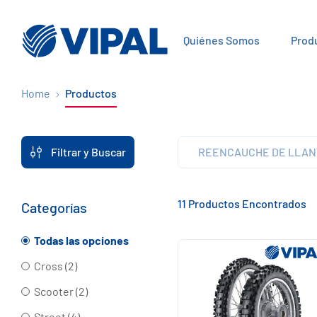
Quiénes Somos
Prod
Home
Productos
Filtrar y Buscar
REENCAUCHE DE LLAN
11 Productos Encontrados
Categorías
Todas las opciones
Cross (2)
Scooter (2)
Street (4)