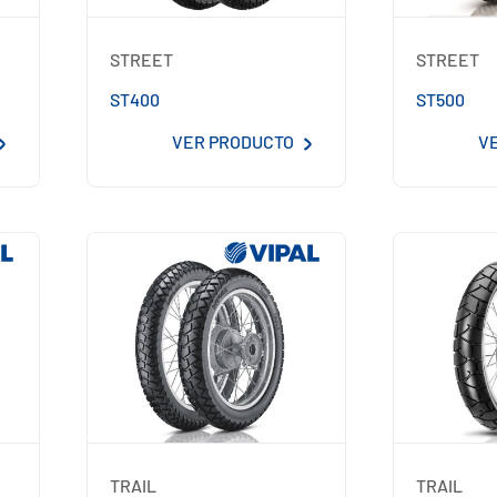
STREET
STREET
ST400
ST500
VER PRODUCTO
V
TRAIL
TRAIL