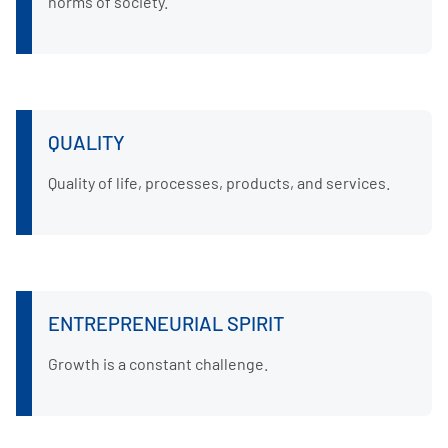
norms of society.
QUALITY
Quality of life, processes, products, and services.
ENTREPRENEURIAL SPIRIT
Growth is a constant challenge.