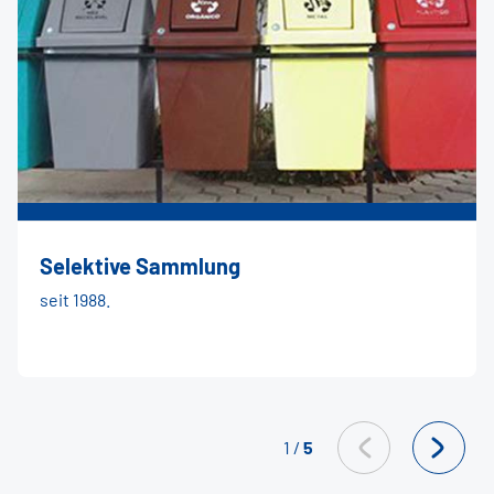
Selektive Sammlung
seit 1988.
1
/
5