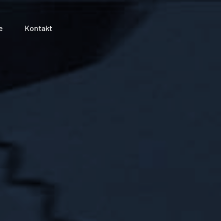
e
Kontakt