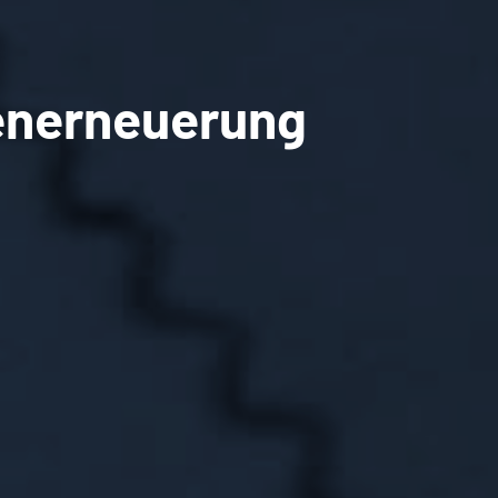
fenerneuerung