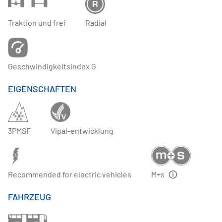
Traktion und frei
Radial
Geschwindigkeitsindex G
EIGENSCHAFTEN
3PMSF
Vipal-entwicklung
Recommended for electric vehicles
M+s
FAHRZEUG