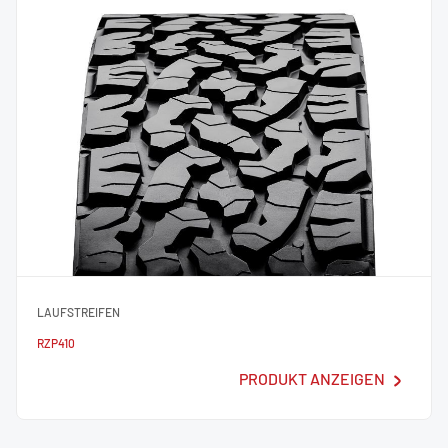
LAUFSTREIFEN
RZP410
PRODUKT ANZEIGEN