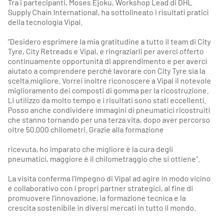
Tra i partecipanti, Moses Ejoku, Workshop Lead di DHL
Supply Chain International, ha sottolineato i risultati pratici
della tecnologia Vipal.
“Desidero esprimere la mia gratitudine a tutto il team di City
Tyre, City Retreads e Vipal, e ringraziarli per averci offerto
continuamente opportunità di apprendimento e per averci
aiutato a comprendere perché lavorare con City Tyre sia la
scelta migliore. Vorrei inoltre riconoscere a Vipal il notevole
miglioramento dei composti di gomma per la ricostruzione.
Li utilizzo da molto tempo e i risultati sono stati eccellenti.
Posso anche condividere immagini di pneumatici ricostruiti
che stanno tornando per una terza vita, dopo aver percorso
oltre 50.000 chilometri. Grazie alla formazione
ricevuta, ho imparato che migliore è la cura degli
pneumatici, maggiore è il chilometraggio che si ottiene".
La visita conferma l'impegno di Vipal ad agire in modo vicino
e collaborativo con i propri partner strategici, al fine di
promuovere l'innovazione, la formazione tecnica e la
crescita sostenibile in diversi mercati in tutto il mondo.