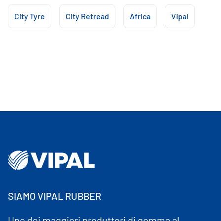
City Tyre
City Retread
Africa
Vipal
SIAMO VIPAL RUBBER
Uno dei maggiori produttori di gomma al