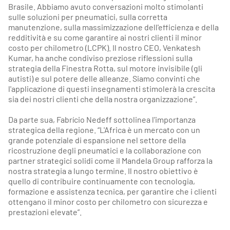
Brasile. Abbiamo avuto conversazioni molto stimolanti
sulle soluzioni per pneumatici, sulla corretta
manutenzione, sulla massimizzazione dell'efficienza e della
redditività e su come garantire ai nostri clienti il minor
costo per chilometro (LCPK). Il nostro CEO, Venkatesh
Kumar, ha anche condiviso preziose riflessioni sulla
strategia della Finestra Rotta, sul motore invisibile (gli
autisti) e sul potere delle alleanze. Siamo convinti che
l'applicazione di questi insegnamenti stimolerà la crescita
sia dei nostri clienti che della nostra organizzazione”.
Da parte sua, Fabrício Nedeff sottolinea l'importanza
strategica della regione. “L'Africa è un mercato con un
grande potenziale di espansione nel settore della
ricostruzione degli pneumatici e la collaborazione con
partner strategici solidi come il Mandela Group rafforza la
nostra strategia a lungo termine. Il nostro obiettivo è
quello di contribuire continuamente con tecnologia,
formazione e assistenza tecnica, per garantire che i clienti
ottengano il minor costo per chilometro con sicurezza e
prestazioni elevate”.