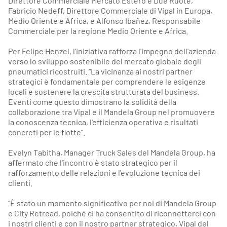
Direttore Commerciale Mercato Estero e Due Ruote,
Fabricio Nedeff, Direttore Commerciale di Vipal in Europa,
Medio Oriente e Africa, e Alfonso Ibañez, Responsabile
Commerciale per la regione Medio Oriente e Africa.
Per Felipe Henzel, l'iniziativa rafforza l'impegno dell'azienda
verso lo sviluppo sostenibile del mercato globale degli
pneumatici ricostruiti. “La vicinanza ai nostri partner
strategici è fondamentale per comprendere le esigenze
locali e sostenere la crescita strutturata del business.
Eventi come questo dimostrano la solidità della
collaborazione tra Vipal e il Mandela Group nel promuovere
la conoscenza tecnica, l'efficienza operativa e risultati
concreti per le flotte”.
Evelyn Tabitha, Manager Truck Sales del Mandela Group, ha
affermato che l'incontro è stato strategico per il
rafforzamento delle relazioni e l'evoluzione tecnica dei
clienti.
“È stato un momento significativo per noi di Mandela Group
e City Retread, poiché ci ha consentito di riconnetterci con
i nostri clienti e con il nostro partner strategico, Vipal del