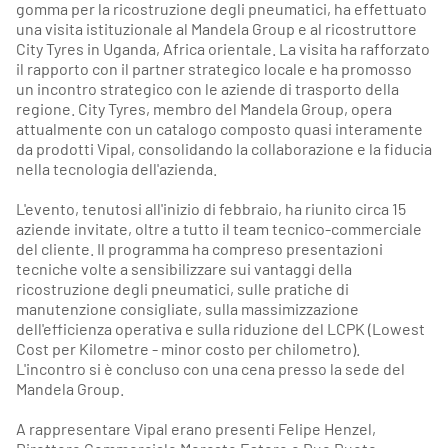
gomma per la ricostruzione degli pneumatici, ha effettuato
una visita istituzionale al Mandela Group e al ricostruttore
City Tyres in Uganda, Africa orientale. La visita ha rafforzato
il rapporto con il partner strategico locale e ha promosso
un incontro strategico con le aziende di trasporto della
regione. City Tyres, membro del Mandela Group, opera
attualmente con un catalogo composto quasi interamente
da prodotti Vipal, consolidando la collaborazione e la fiducia
nella tecnologia dell'azienda.
L'evento, tenutosi all'inizio di febbraio, ha riunito circa 15
aziende invitate, oltre a tutto il team tecnico-commerciale
del cliente. Il programma ha compreso presentazioni
tecniche volte a sensibilizzare sui vantaggi della
ricostruzione degli pneumatici, sulle pratiche di
manutenzione consigliate, sulla massimizzazione
dell'efficienza operativa e sulla riduzione del LCPK (Lowest
Cost per Kilometre - minor costo per chilometro).
L'incontro si è concluso con una cena presso la sede del
Mandela Group.
A rappresentare Vipal erano presenti Felipe Henzel,