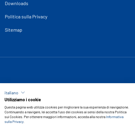
Downloads
Politica sulla Privacy
Sitemap
italiano
Utilizziamo i cookie
Questa pagina web utilizza cookies per migliorare la sua esperienza di navigazione.
Continuando a navigare, lei accetta l’uso dei cookies ai sensi della nostra Politica
sui Cookies. Per ottenere maggiori informazioni, acceda alla nostra
Informativa
sulla Privacy
.
Copyright © 2026 Vipal Rubber