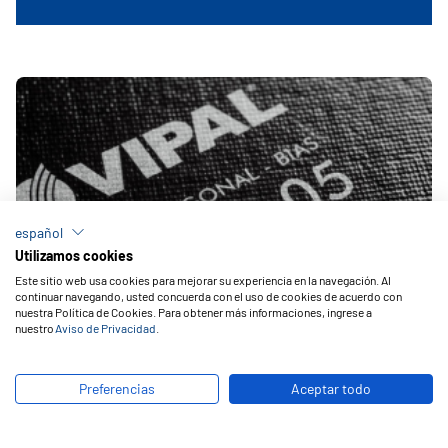
español
Utilizamos cookies
Este sitio web usa cookies para mejorar su experiencia en la navegación. Al
continuar navegando, usted concuerda con el uso de cookies de acuerdo con
nuestra Política de Cookies. Para obtener más informaciones, ingrese a
nuestro
Aviso de Privacidad
.
Preferencias
Aceptar todo
Parches
R