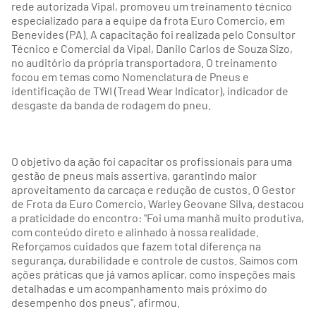
rede autorizada Vipal, promoveu um treinamento técnico
especializado para a equipe da frota Euro Comercio, em
Benevides (PA). A capacitação foi realizada pelo Consultor
Técnico e Comercial da Vipal, Danilo Carlos de Souza Sizo,
no auditório da própria transportadora. O treinamento
focou em temas como Nomenclatura de Pneus e
identificação de TWI (Tread Wear Indicator), indicador de
desgaste da banda de rodagem do pneu.
O objetivo da ação foi capacitar os profissionais para uma
gestão de pneus mais assertiva, garantindo maior
aproveitamento da carcaça e redução de custos. O Gestor
de Frota da Euro Comercio, Warley Geovane Silva, destacou
a praticidade do encontro: "Foi uma manhã muito produtiva,
com conteúdo direto e alinhado à nossa realidade.
Reforçamos cuidados que fazem total diferença na
segurança, durabilidade e controle de custos. Saímos com
ações práticas que já vamos aplicar, como inspeções mais
detalhadas e um acompanhamento mais próximo do
desempenho dos pneus", afirmou.