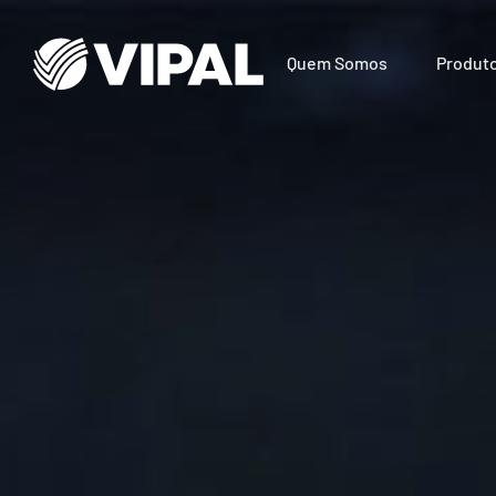
Quem Somos
Produt