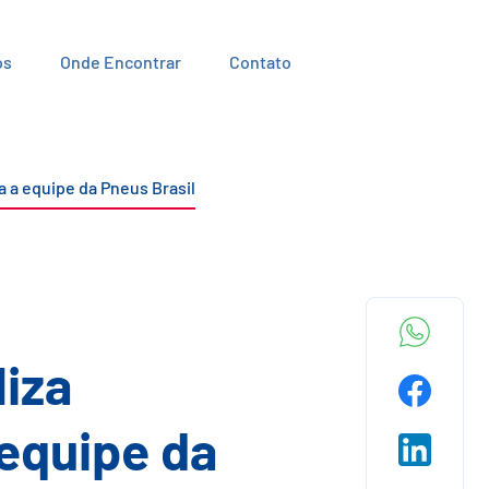
os
Onde Encontrar
Contato
a a equipe da Pneus Brasil
liza
 equipe da