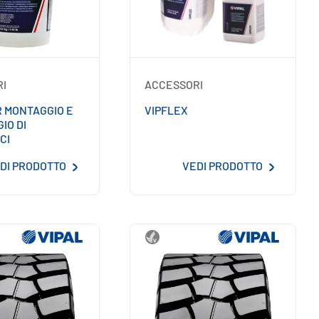
RI
ACCESSORI
R MONTAGGIO E
VIPFLEX
IO DI
CI
DI PRODOTTO
VEDI PRODOTTO