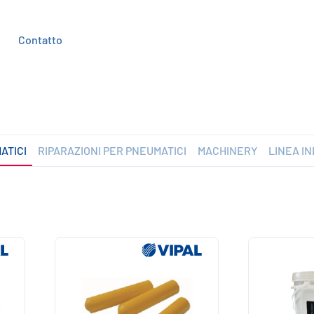
Contatto
ATICI
RIPARAZIONI PER PNEUMATICI
MACHINERY
LINEA I