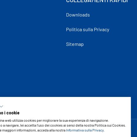
Downloads
Politica sulla Privacy
Sitemap
mo i cookie
na web utilizza cookies per migliorare la sua esperienza di navigazione.
 a navigare, lei accetta l’uso dei cookies ai sensi della nostra Politica sui Cookies.
e maggiori informazioni, acceda alla nostra
Informativa sulla Privacy
.