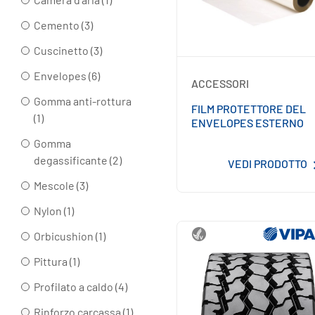
Cemento (3)
Cuscinetto (3)
Envelopes (6)
ACCESSORI
Gomma anti-rottura
FILM PROTETTORE DEL
(1)
ENVELOPES ESTERNO
Gomma
degassificante (2)
VEDI PRODOTTO
Mescole (3)
Nylon (1)
Orbicushion (1)
Pittura (1)
Profilato a caldo (4)
Rinforzo carcassa (1)