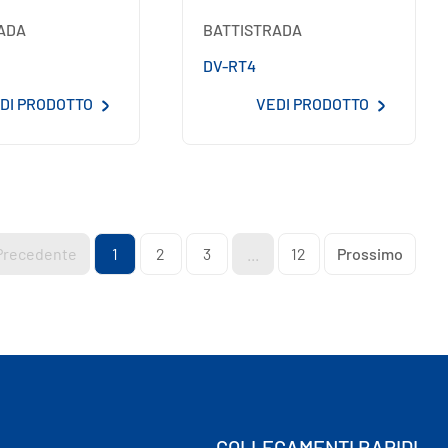
ADA
BATTISTRADA
DV-RT4
DI PRODOTTO
VEDI PRODOTTO
Precedente
1
2
3
...
12
Prossimo
COLLEGAMENTI RAPIDI