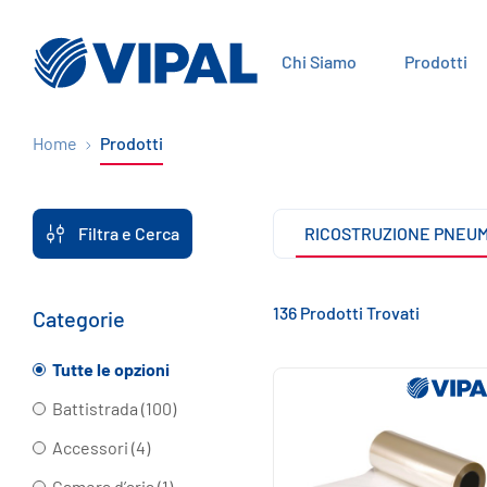
Chi Siamo
Prodotti
Home
Prodotti
Filtra e Cerca
RICOSTRUZIONE PNEUM
136 Prodotti Trovati
Categorie
Tutte le opzioni
Battistrada (100)
Accessori (4)
Camera d’aria (1)