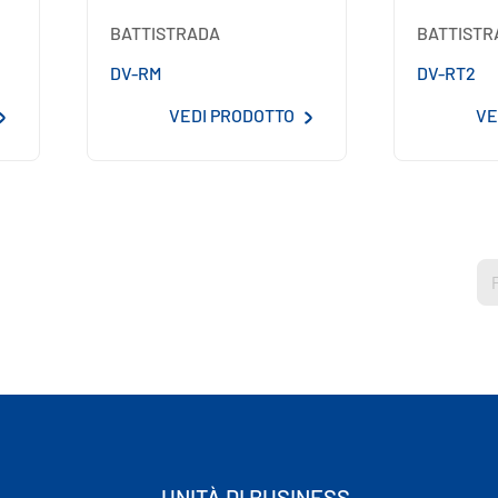
BATTISTRADA
BATTISTR
DV-RM
DV-RT2
VEDI PRODOTTO
VE
UNITÀ DI BUSINESS