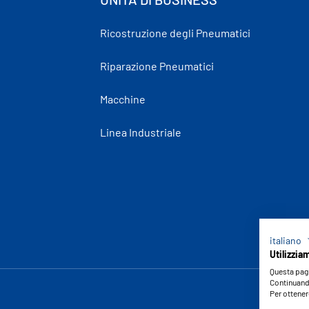
Ricostruzione degli Pneumatici
Riparazione Pneumatici
Macchine
Linea Industriale
italiano
Utilizzia
Questa pagi
Continuando
Per ottener