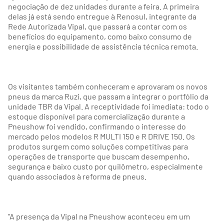
negociação de dez unidades durante a feira. A primeira
delas já está sendo entregue à Renosul, integrante da
Rede Autorizada Vipal, que passará a contar com os
benefícios do equipamento, como baixo consumo de
energia e possibilidade de assistência técnica remota.
Os visitantes também conheceram e aprovaram os novos
pneus da marca Ruzi, que passam a integrar o portfólio da
unidade TBR da Vipal. A receptividade foi imediata: todo o
estoque disponível para comercialização durante a
Pneushow foi vendido, confirmando o interesse do
mercado pelos modelos R MULTI 150 e R DRIVE 150. Os
produtos surgem como soluções competitivas para
operações de transporte que buscam desempenho,
segurança e baixo custo por quilômetro, especialmente
quando associados à reforma de pneus.
"A presença da Vipal na Pneushow aconteceu em um