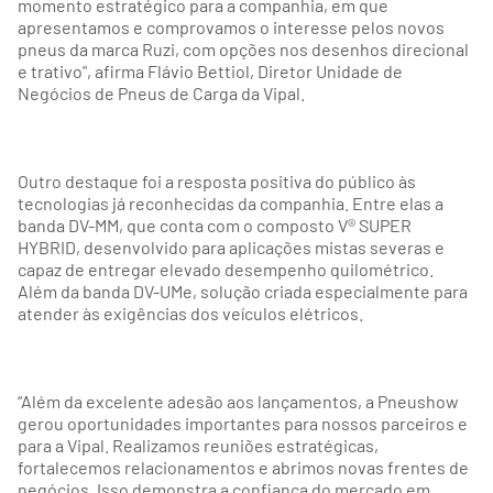
momento estratégico para a companhia, em que
apresentamos e comprovamos o interesse pelos novos
pneus da marca Ruzi, com opções nos desenhos direcional
e trativo", afirma Flávio Bettiol, Diretor Unidade de
Negócios de Pneus de Carga da Vipal.
Outro destaque foi a resposta positiva do público às
tecnologias já reconhecidas da companhia. Entre elas a
banda DV-MM, que conta com o composto V® SUPER
HYBRID, desenvolvido para aplicações mistas severas e
capaz de entregar elevado desempenho quilométrico.
Além da banda DV-UMe, solução criada especialmente para
atender às exigências dos veículos elétricos.
“Além da excelente adesão aos lançamentos, a Pneushow
gerou oportunidades importantes para nossos parceiros e
para a Vipal. Realizamos reuniões estratégicas,
fortalecemos relacionamentos e abrimos novas frentes de
negócios. Isso demonstra a confiança do mercado em