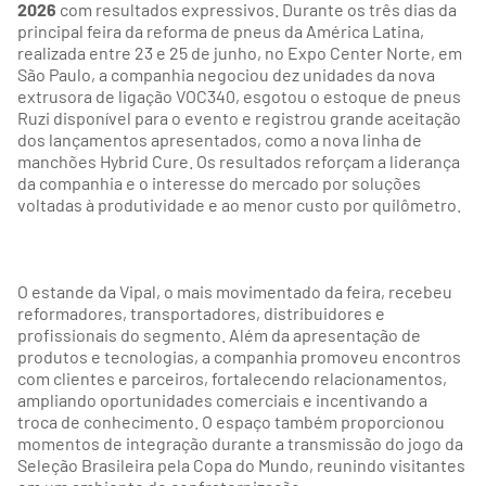
2026
com resultados expressivos. Durante os três dias da
principal feira da reforma de pneus da América Latina,
realizada entre 23 e 25 de junho, no Expo Center Norte, em
São Paulo, a companhia negociou dez unidades da nova
extrusora de ligação VOC340, esgotou o estoque de pneus
Ruzi disponível para o evento e registrou grande aceitação
dos lançamentos apresentados, como a nova linha de
manchões Hybrid Cure. Os resultados reforçam a liderança
da companhia e o interesse do mercado por soluções
voltadas à produtividade e ao menor custo por quilômetro.
O estande da Vipal, o mais movimentado da feira, recebeu
reformadores, transportadores, distribuidores e
profissionais do segmento. Além da apresentação de
produtos e tecnologias, a companhia promoveu encontros
com clientes e parceiros, fortalecendo relacionamentos,
ampliando oportunidades comerciais e incentivando a
troca de conhecimento. O espaço também proporcionou
momentos de integração durante a transmissão do jogo da
Seleção Brasileira pela Copa do Mundo, reunindo visitantes