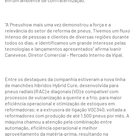
em um ambiente de confraternização.
“A Pneushow mais uma vez demonstrou a força e a
relevância do setor de reforma de pneus. Tivemos um fluxo
intenso de pessoas e clientes de diversas regiões durante
todos os dias, e identificamos um grande interesse pelas
tecnologias e lançamentos apresentados” afirma Ivanir
Canevese, Diretor Comercial – Mercado Interno da Vipal.
Entre os destaques da companhia estiveram a nova linha
de manchões híbridos Hybrid Cure, desenvolvida para
pneus radiais (RAC) e diagonais (VD) e compatível com
processos de vulcanização a quente e a frio, para maior
eficiência operacional e otimização de estoques em
reformadoras; e a extrusora de ligação VOC340, voltada a
reformadores com produção de até 1.500 pneus por mês. A
máquina chamou a atenção pela combinação entre
automação, eficiência operacional e melhor
aproveitamento da matéria-prima, resultando na