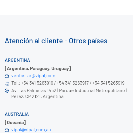
Atención al cliente - Otros países
ARGENTINA
[Argentina, Paraguay, Uruguay]
ventas-ar@vipal.com
Tel.: +54 341 5263916 / +54 341 5263917 / +54 341 5263919
Av. Las Palmeras 1452 | Parque Industrial Metropolitano |
Pérez, CP 2121, Argentina
AUSTRALIA
[Oceania]
vipal@vipal.com.au