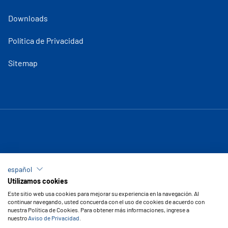
Downloads
Política de Privacidad
Sitemap
español
Utilizamos cookies
Este sitio web usa cookies para mejorar su experiencia en la navegación. Al
continuar navegando, usted concuerda con el uso de cookies de acuerdo con
nuestra Política de Cookies. Para obtener más informaciones, ingrese a
nuestro
Aviso de Privacidad
.
Copyright © 2026 Vipal Cauchos