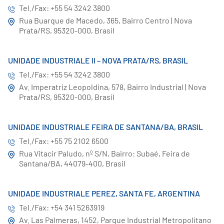
Tel./Fax: +55 54 3242 3800
Rua Buarque de Macedo, 365, Bairro Centro | Nova
Prata/RS, 95320-000, Brasil
UNIDADE INDUSTRIALE II – NOVA PRATA/RS, BRASIL
Tel./Fax: +55 54 3242 3800
Av. Imperatriz Leopoldina, 578, Bairro Industrial | Nova
Prata/RS, 95320-000, Brasil
UNIDADE INDUSTRIALE FEIRA DE SANTANA/BA, BRASIL
Tel./Fax: +55 75 2102 6500
Rua Vitacir Paludo, nº S/N, Bairro: Subaé, Feira de
Santana/BA, 44079-400, Brasil
UNIDADE INDUSTRIALE PEREZ, SANTA FE, ARGENTINA
Tel./Fax: +54 341 5263919
Av. Las Palmeras, 1452, Parque Industrial Metropolitano