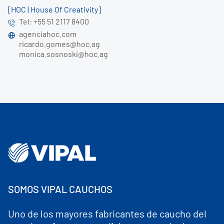
[HOC | House Of Creativity]
Tel: +55 51 2117 8400
agenciahoc.com
ricardo.gomes@hoc.ag
monica.sosnoski@hoc.ag
SOMOS VIPAL CAUCHOS
Uno de los mayores fabricantes de caucho del