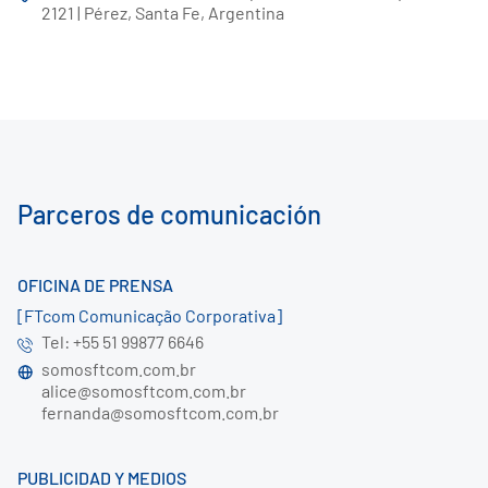
2121 | Pérez, Santa Fe, Argentina
Parceros de comunicación
OFICINA DE PRENSA
[FTcom Comunicação Corporativa]
Tel: +55 51 99877 6646
somosftcom.com.br
alice@somosftcom.com.br
fernanda@somosftcom.com.br
PUBLICIDAD Y MEDIOS