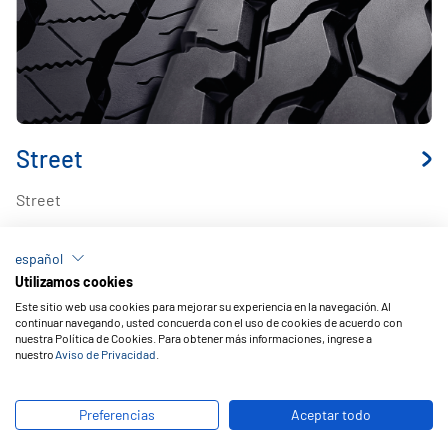
Street
Street
español
1
/
1
Utilizamos cookies
Este sitio web usa cookies para mejorar su experiencia en la navegación. Al
continuar navegando, usted concuerda con el uso de cookies de acuerdo con
nuestra Política de Cookies. Para obtener más informaciones, ingrese a
nuestro
Aviso de Privacidad
.
Preferencias
Aceptar todo
PRODUTOS DE PNEUS DE MOTO