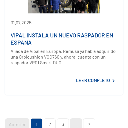
01.07.2025
VIPAL INSTALA UN NUEVO RASPADOR EN
ESPAÑA
Aliada de Vipal en Europa, Remusa ya había adquirido
una Orbicushion VOC760 y, ahora, cuenta con un
raspador VR01 Smart DUO
LEER COMPLETO
Anterior
1
2
3
...
7