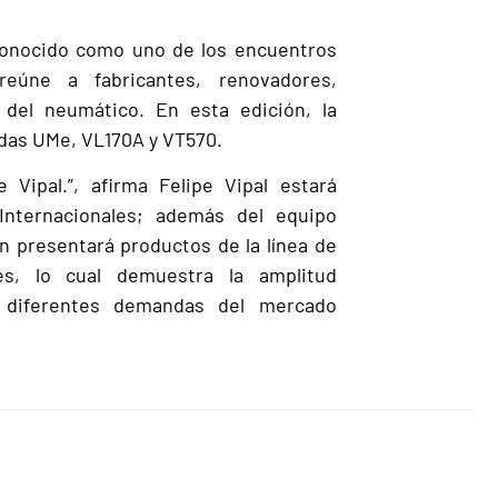
econocido como uno de los encuentros
reúne a fabricantes, renovadores,
 del neumático. En esta edición, la
das UMe, VL170A y VT570.
Vipal.”, afirma Felipe Vipal estará
nternacionales; además del equipo
n presentará productos de la línea de
es, lo cual demuestra la amplitud
 diferentes demandas del mercado