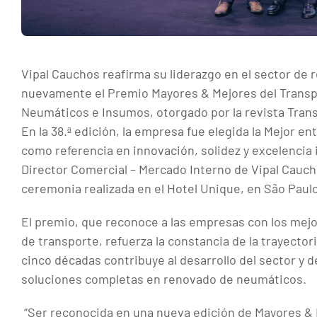
Vipal Cauchos reafirma su liderazgo en el sector de
nuevamente el Premio Mayores & Mejores del Transp
Neumáticos e Insumos, otorgado por la revista Trans
En la 38.ª edición, la empresa fue elegida la Mejor en
como referencia en innovación, solidez y excelencia in
Director Comercial – Mercado Interno de Vipal Cauch
ceremonia realizada en el Hotel Unique, en São Paulo
El premio, que reconoce a las empresas con los mejo
de transporte, refuerza la constancia de la trayecto
cinco décadas contribuye al desarrollo del sector y 
soluciones completas en renovado de neumáticos.
​“Ser reconocida en una nueva edición de Mayores &