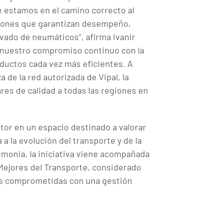
e estamos en el camino correcto al
ciones que garantizan desempeño,
vado de neumáticos”, afirma Ivanir
e nuestro compromiso continuo con la
roductos cada vez más eficientes. A
a de la red autorizada de Vipal, la
res de calidad a todas las regiones en
ctor en un espacio destinado a valorar
a la evolución del transporte y de la
remonia, la iniciativa viene acompañada
 Mejores del Transporte, considerado
ones comprometidas con una gestión