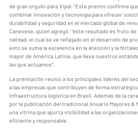
de gran orgullo para Vipal. “Este premio confirma qu
combinar innovación y tecnología para ofrecer solu
durabilidad y seguridad en el mercado global de reno
Canevese, quien agregó: “este resultado es fruto d
calidad, el cual se ve reflejado en el desarrollo de p
esto se suma la excelencia en la atención y la fortalez
mayor de América Latina, que lleva nuestros estánda
las que actuamos”.
La premiación reunió a los principales líderes del se
a las empresas que contribuyen de forma estratégica 
infraestructura logística en Brasil. Además de la ce
por la publicación del tradicional Anuario Mayores &
una vitrina que aporta visibilidad a las organizaci
eficiente y responsable.