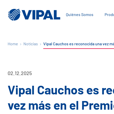
Quiénes Somos
Prod
Home
Notícias
Vipal Cauchos es reconocida una vez má
02.12.2025
Vipal Cauchos es r
vez más en el Prem