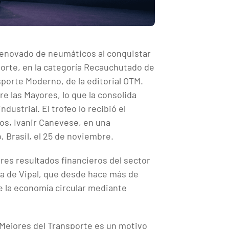
 renovado de neumáticos al conquistar
orte, en la categoría Recauchutado de
porte Moderno, de la editorial OTM.
tre las Mayores, lo que la consolida
dustrial. El trofeo lo recibió el
os, Ivanir Canevese, en una
, Brasil, el 25 de noviembre.
res resultados financieros del sector
ria de Vipal, que desde hace más de
de la economía circular mediante
 Mejores del Transporte es un motivo