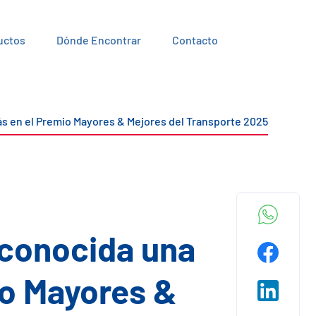
uctos
Dónde Encontrar
Contacto
s en el Premio Mayores & Mejores del Transporte 2025
econocida una
io Mayores &