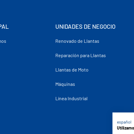
PAL
UNIDADES DE NEGOCIO
mos
Renovado de Llantas
Reparación para Llantas
Llantas de Moto
Máquinas
Línea Industrial
español
Utilizam