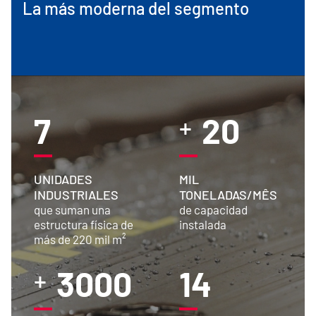
La más moderna del segmento
7
20
+
UNIDADES
MIL
INDUSTRIALES
TONELADAS/MÊS
que suman una
de capacidad
estructura física de
instalada
más de 220 mil m²
3000
14
+