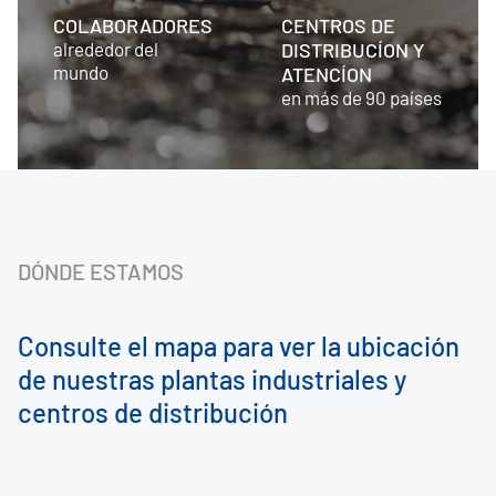
COLABORADORES
CENTROS DE
alrededor del
DISTRIBUCÍON Y
mundo
ATENCÍON
en más de 90 países
DÓNDE ESTAMOS
Consulte el mapa para ver la ubicación
de nuestras plantas industriales y
centros de distribución