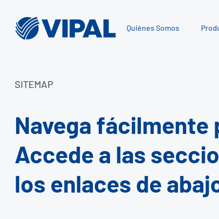
Quiénes Somos
Prod
SITEMAP
Navega fácilmente p
Accede a las secci
los enlaces de abaj