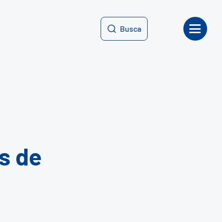
Busca
.
s de