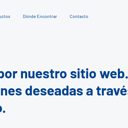
uctos
Dónde Encontrar
Contacto
or nuestro sitio web
ones deseadas a travé
o.